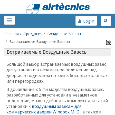
Toggle
Toggle
Login
naviga
navigation
Главная
Продукция
Воздушные Завесы
Встраиваемые Воздушные Завесы
Встраиваемые Воздушные Завесы
Большой выбор встраиваемых воздушных завес
для установки в незаметное положение над
дверью в подвесном потолке, боковых колоннах
или перегородках.
В добавление к 5-ти моделям воздушных завес,
разработанных для установки в незаметное
положение, можно добавить комплект для такой
установки к
воздушным завесам для
коммерческих дверей Windbox M, G
, а также к