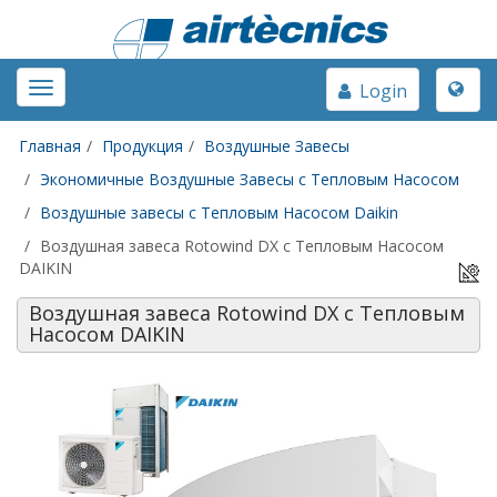
Toggle
Toggle
Login
naviga
navigation
Главная
Продукция
Воздушные Завесы
Экономичные Воздушные Завесы с Тепловым Насосом
Воздушные завесы с Тепловым Насосом Daikin
Воздушная завеса Rotowind DX с Тепловым Насосом
DAIKIN
Воздушная завеса Rotowind DX с Тепловым
Насосом DAIKIN