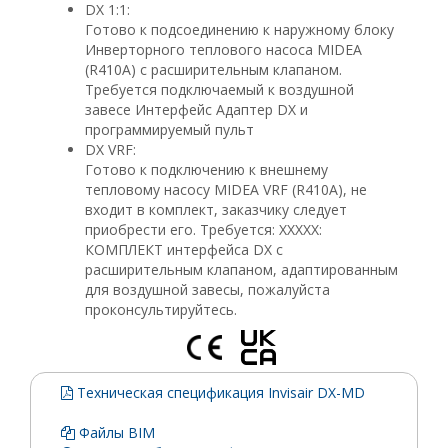
DX 1:1:
Готово к подсоединению к наружному блоку
Инверторного теплового насоса MIDEA
(R410A) с расширительным клапаном.
Требуется подключаемый к воздушной
завесе Интерфейс Адаптер DX и
программируемый пульт
DX VRF:
Готово к подключению к внешнему
тепловому насосу MIDEA VRF (R410A), не
входит в комплект, заказчику следует
приобрести его. Требуется: XXXXX:
КОМПЛЕКТ интерфейса DX с
расширительным клапаном, адаптированным
для воздушной завесы, пожалуйста
проконсультируйтесь.
Техническая спецификация Invisair DX-MD
Файлы BIM