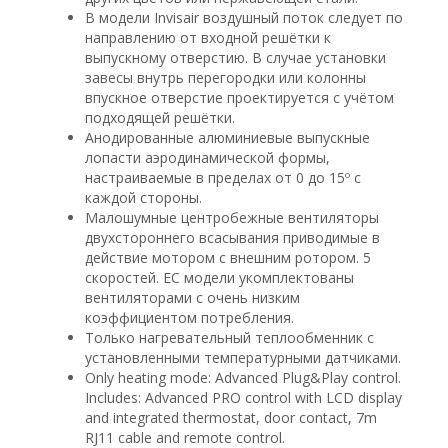
В модели Invisair воздушный поток следует по
направлению от входной решётки к
выпускному отверстию. В случае установки
завесы внутрь перегородки или колонны
впускное отверстие проектируется с учётом
подходящей решётки.
Анодированные алюминиевые выпускные
лопасти аэродинамической формы,
настраиваемые в пределах от 0 до 15º с
каждой стороны.
Малошумные центробежные вентиляторы
двухстороннего всасывания приводимые в
действие мотором с внешним ротором. 5
скоростей. EC модели укомплектованы
вентиляторами с очень низким
коэффициентом потребления.
Только нагревательный теплообменник с
установленными температурными датчиками.
Only heating mode: Advanced Plug&Play control.
Includes: Advanced PRO control with LCD display
and integrated thermostat, door contact, 7m
RJ11 cable and remote control.