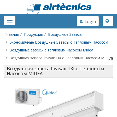
Toggle
Toggle
Login
naviga
navigation
Главная
Продукция
Воздушные Завесы
Экономичные Воздушные Завесы с Тепловым Насосом
Воздушные завесы с Тепловым насосом Midea
Воздушная завеса Invisair DX с Тепловым Насосом MIDEA
Воздушная завеса Invisair DX с Тепловым
Насосом MIDEA