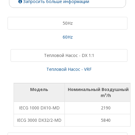
Запросить больше информации
50Hz
60Hz
Тепловой Насос - DX 1:1
Тепловой Насос - VRF
Модель
Номинальный Воздушный П
m³/h
IECG 1000 DX10-MD
2190
IECG 3000 DX32/2-MD
5840