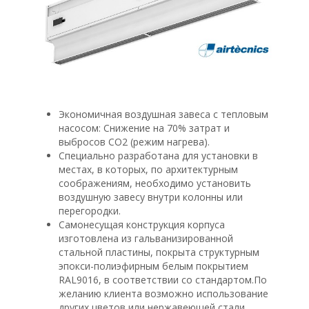
Экономичная воздушная завеса с тепловым
насосом: Снижение на 70% затрат и
выбросов CO2 (режим нагрева).
Специально разработана для установки в
местах, в которых, по архитектурным
соображениям, необходимо установить
воздушную завесу внутри колонны или
перегородки.
Самонесущая конструкция корпуса
изготовлена из гальванизированной
стальной пластины, покрыта структурным
эпокси-полиэфирным белым покрытием
RAL9016, в соответствии со стандартом.По
желанию клиента возможно использование
других цветов или нержавеющей стали.