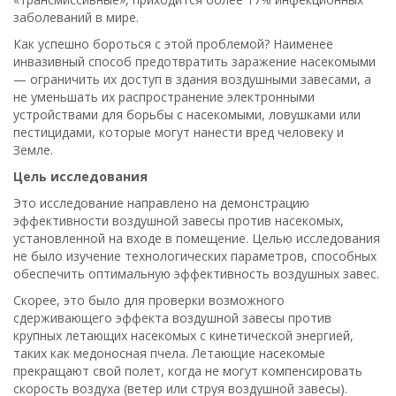
заболеваний в мире.
Как успешно бороться с этой проблемой? Наименее
инвазивный способ предотвратить заражение насекомыми
— ограничить их доступ в здания воздушными завесами, а
не уменьшать их распространение электронными
устройствами для борьбы с насекомыми, ловушками или
пестицидами, которые могут нанести вред человеку и
Земле.
Цель исследования
Это исследование направлено на демонстрацию
эффективности воздушной завесы против насекомых,
установленной на входе в помещение. Целью исследования
не было изучение технологических параметров, способных
обеспечить оптимальную эффективность воздушных завес.
Скорее, это было для проверки возможного
сдерживающего эффекта воздушной завесы против
крупных летающих насекомых с кинетической энергией,
таких как медоносная пчела. Летающие насекомые
прекращают свой полет, когда не могут компенсировать
скорость воздуха (ветер или струя воздушной завесы).