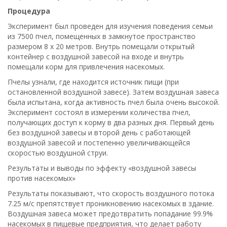
Процедура
Эксперимент был проведен для изучения поведения семьи
из 7500 пчел, помещенных в замкнутое пространство
размером 8 х 20 метров. Внутрь помещали открытый
контейнер с воздушной завесой на входе и внутрь
помещали корм для привлечения насекомых.
Пчелы узнали, где находится источник пищи (при
остановленной воздушной завесе). Затем воздушная завеса
была испытана, когда активность пчел была очень высокой.
Эксперимент состоял в измерении количества пчел,
получающих доступ к корму в два разных дня. Первый день
без воздушной завесы и второй день с работающей
воздушной завесой и постепенно увеличивающейся
скоростью воздушной струи.
Результаты и выводы по эффекту «воздушной завесы
против насекомых»
Результаты показывают, что скорость воздушного потока
7.25 м/с препятствует проникновению насекомых в здание.
Воздушная завеса может предотвратить попадание 99.9%
насекомых в пищевые предприятия, что делает работу