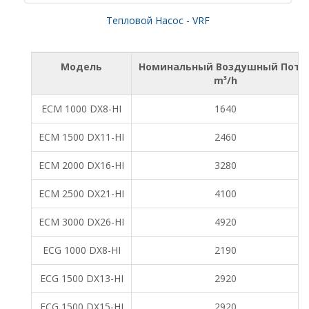
Тепловой Насос - VRF
Модель
Номинальный Воздушный Пото
m³/h
ECM 1000 DX8-HI
1640
ECM 1500 DX11-HI
2460
ECM 2000 DX16-HI
3280
ECM 2500 DX21-HI
4100
ECM 3000 DX26-HI
4920
ECG 1000 DX8-HI
2190
ECG 1500 DX13-HI
2920
ECG 1500 DX15-HI
2920