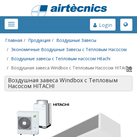
Toggle
Toggle
Login
naviga
navigation
Главная
Продукция
Воздушные Завесы
Экономичные Воздушные Завесы с Тепловым Насосом
Воздушные завесы с Тепловым насосом Hitachi
Воздушная завеса Windbox с Тепловым Насосом HITACHI
Воздушная завеса Windbox с Тепловым
Насосом HITACHI