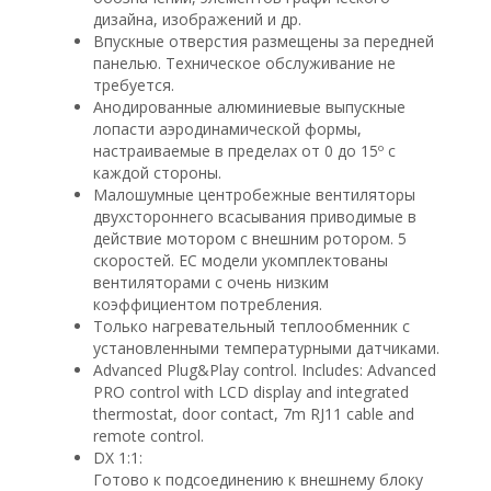
дизайна, изображений и др.
Впускные отверстия размещены за передней
панелью. Техническое обслуживание не
требуется.
Анодированные алюминиевые выпускные
лопасти аэродинамической формы,
настраиваемые в пределах от 0 до 15º с
каждой стороны.
Малошумные центробежные вентиляторы
двухстороннего всасывания приводимые в
действие мотором с внешним ротором. 5
скоростей. EC модели укомплектованы
вентиляторами с очень низким
коэффициентом потребления.
Только нагревательный теплообменник с
установленными температурными датчиками.
Advanced Plug&Play control. Includes: Advanced
PRO control with LCD display and integrated
thermostat, door contact, 7m RJ11 cable and
remote control.
DX 1:1:
Готово к подсоединению к внешнему блоку