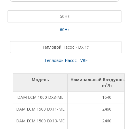
50Hz
60Hz
Тепловой Насос - DX 1:1
Тепловой Насос - VRF
Модель
Номинальный Воздушный
m³/h
DAM ECM 1000 DX8-ME
1640
DAM ECM 1500 DX11-ME
2460
DAM ECM 1500 DX13-ME
2460