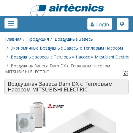
Toggle
Toggle
Login
naviga
navigation
Главная
Продукция
Воздушные Завесы
Экономичные Воздушные Завесы с Тепловым Насосом
Воздушные завесы с Тепловым Насосом Mitsubishi Electric
Воздушная Завеса Dam DX с Тепловым Насосом
MITSUBISHI ELECTRIC
Воздушная Завеса Dam DX с Тепловым
Насосом MITSUBISHI ELECTRIC